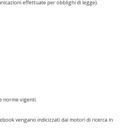
icazioni effettuate per obblighi di legge).
le norme vigenti.
ebook vengano indicizzati dai motori di ricerca in