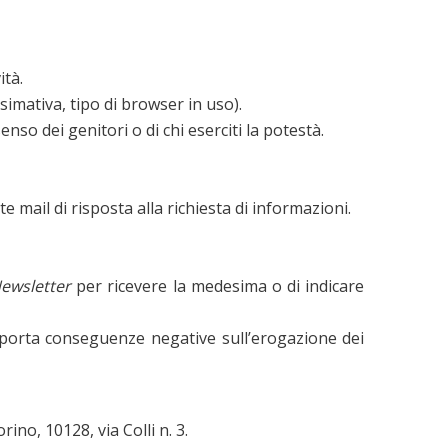
ità.
simativa, tipo di browser in uso).
so dei genitori o di chi eserciti la potestà.
te mail di risposta alla richiesta di informazioni.
ewsletter
per ricevere la medesima o di indicare
omporta conseguenze negative sull’erogazione dei
no, 10128, via Colli n. 3.