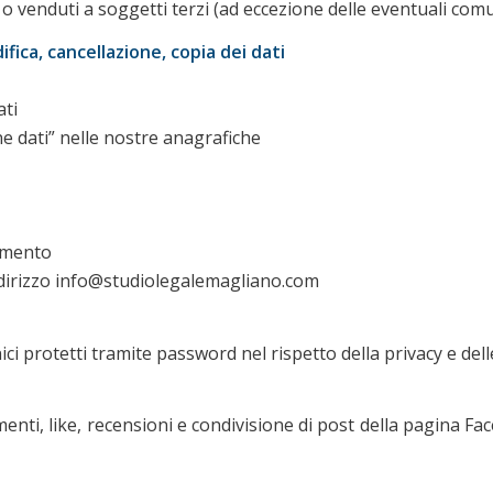
o venduti a soggetti terzi (ad eccezione delle eventuali comun
ifica, cancellazione, copia dei dati
ati
ne dati” nelle nostre anagrafiche
tamento
’indirizzo info@studiolegalemagliano.com
nici protetti tramite password nel rispetto della privacy e del
ti, like, recensioni e condivisione di post della pagina Fac