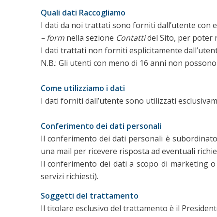
Quali dati Raccogliamo
I dati da noi trattati sono forniti dall’utente con 
– form
nella sezione
Contatti
del Sito, per poter r
I dati trattati non forniti esplicitamente dall’ut
N.B.: Gli utenti con meno di 16 anni non possono 
Come utilizziamo i dati
I dati forniti dall’utente sono utilizzati esclusiva
Conferimento dei dati personali
Il conferimento dei dati personali è subordinato 
una mail per ricevere risposta ad eventuali richies
Il conferimento dei dati a scopo di marketing o
servizi richiesti).
Soggetti del trattamento
Il titolare esclusivo del trattamento è il Preside