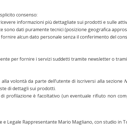
esplicito consenso:
icevere informazioni più dettagliate sui prodotti e sulle attiv
ente sono dati puramente tecnici (posizione geografica appros
fornire alcun dato personale senza il conferimento del consen
mente per fornire i servizi suddetti tramite newsletter o trami
alla volontà da parte dell’utente di iscriversi alla sezione
N
te di dettagli sui prodotti.
 di profilazione è facoltativo (un eventuale rifiuto non c
nte e Legale Rappresentante Mario Magliano, con studio in Tori