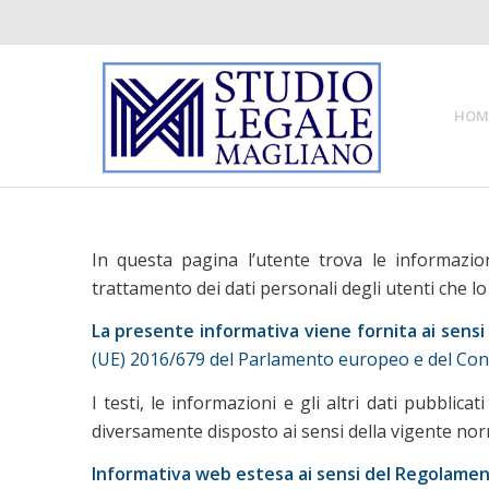
HOM
In questa pagina l’utente trova le informazio
trattamento dei dati personali degli utenti che l
La presente informativa viene fornita ai s
(UE) 2016/679 del Parlamento europeo e del Consi
I testi, le informazioni e gli altri dati pubbli
diversamente disposto ai sensi della vigente nor
Informativa web estesa
ai sensi del Regolamen