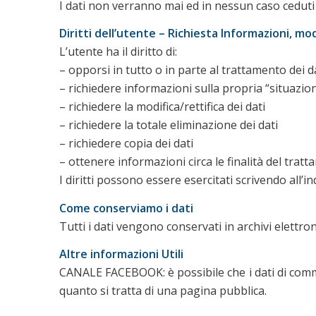
I dati non verranno mai ed in nessun caso ceduti 
Diritti dell’utente – Richiesta Informazioni, mod
L’utente ha il diritto di:
– opporsi in tutto o in parte al trattamento dei d
– richiedere informazioni sulla propria “situazio
– richiedere la modifica/rettifica dei dati
– richiedere la totale eliminazione dei dati
– richiedere copia dei dati
– ottenere informazioni circa le finalità del trat
I diritti possono essere esercitati scrivendo all
Come conserviamo i dati
Tutti i dati vengono conservati in archivi elettro
Altre informazioni Utili
CANALE FACEBOOK: è possibile che i dati di commen
quanto si tratta di una pagina pubblica.